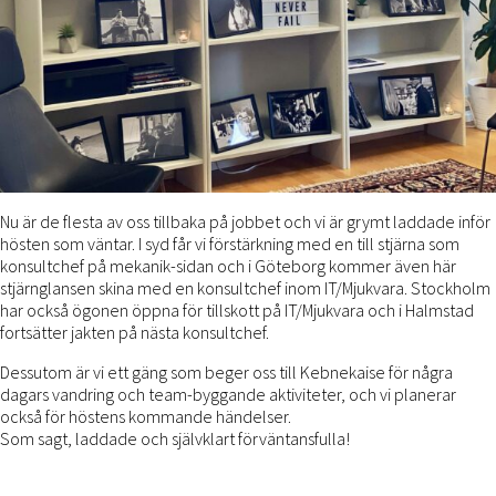
Nu är de flesta av oss tillbaka på jobbet och vi är grymt laddade inför
hösten som väntar. I syd får vi förstärkning med en till stjärna som
konsultchef på mekanik-sidan och i Göteborg kommer även här
stjärnglansen skina med en konsultchef inom IT/Mjukvara. Stockholm
har också ögonen öppna för tillskott på IT/Mjukvara och i Halmstad
fortsätter jakten på nästa konsultchef.
Dessutom är vi ett gäng som beger oss till Kebnekaise för några
dagars vandring och team-byggande aktiviteter, och vi planerar
också för höstens kommande händelser.
Som sagt, laddade och självklart förväntansfulla!