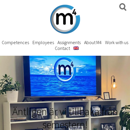
Competences
Employees
Assignments
About M4
Work with us
Contact
Äntligen är vi tillbaka från
semestern!