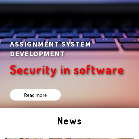
ASSIGNMENT SYSTEM
DEVELOPMENT
Security in software
Read more
News