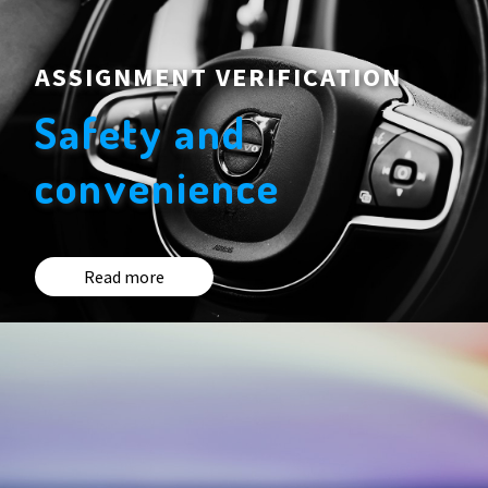
ASSIGNMENT VERIFICATION
Safety and
convenience
Read more