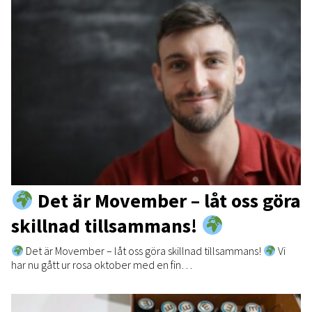
Det är Movember – låt oss göra
skillnad tillsammans!
Det är Movember – låt oss göra skillnad tillsammans!
Vi
har nu gått ur rosa oktober med en fin…