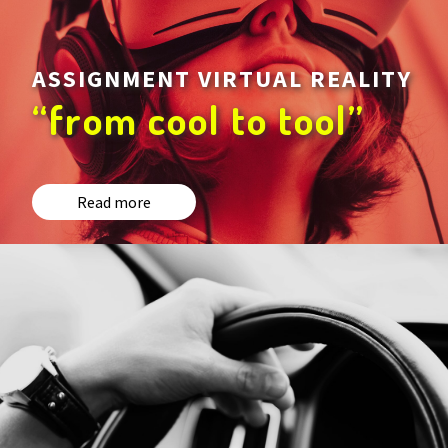
ASSIGNMENT VIRTUAL REALITY
“from cool to tool”
Read more