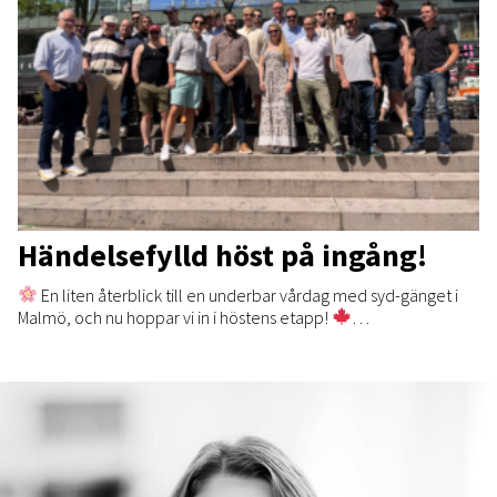
Händelsefylld höst på ingång!
En liten återblick till en underbar vårdag med syd-gänget i
Malmö, och nu hoppar vi in i höstens etapp!
…