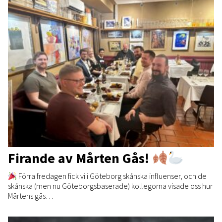
Firande av Mårten Gås!
Förra fredagen fick vi i Göteborg skånska influenser, och de
skånska (men nu Göteborgsbaserade) kollegorna visade oss hur
Mårtens gås…