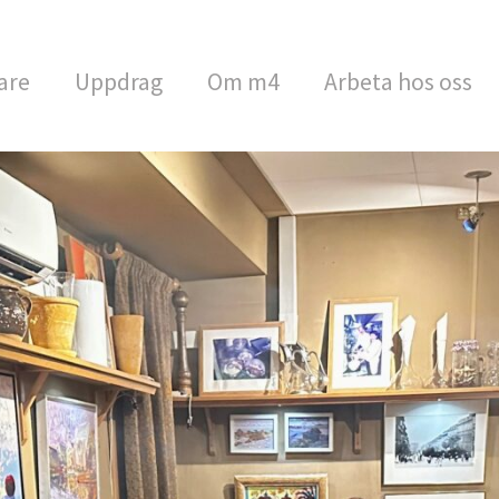
are
Uppdrag
Om m4
Arbeta hos oss