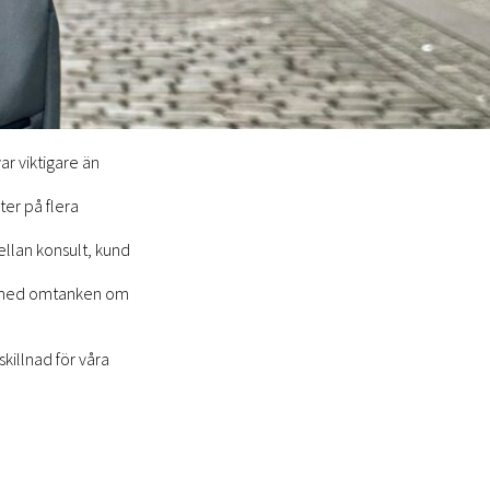
r viktigare än
ter på flera
ellan konsult, kund
nd med omtanken om
skillnad för våra