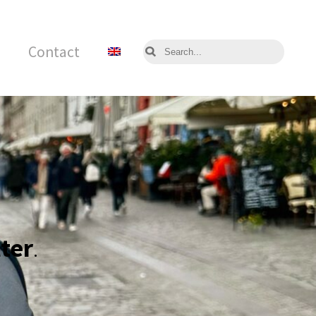
Contact
ter
.