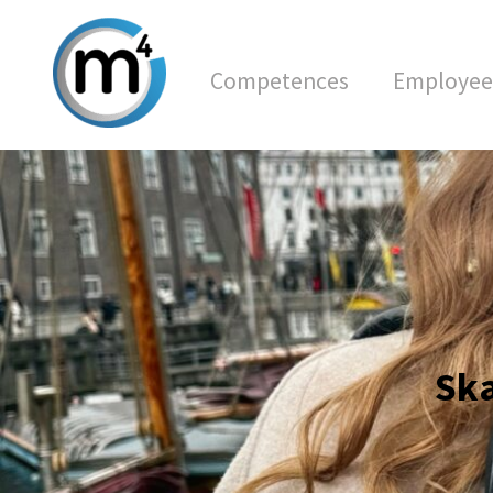
Competences
Employee
Ska