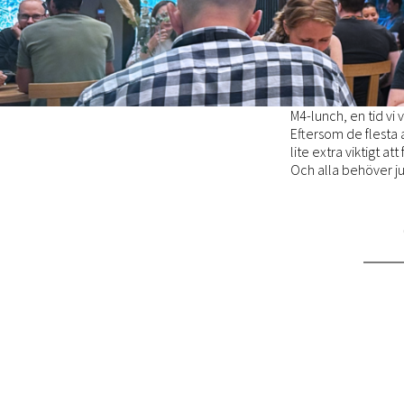
M4-lunch, en tid vi 
Eftersom de flesta 
lite extra viktigt att
Och alla behöver ju 