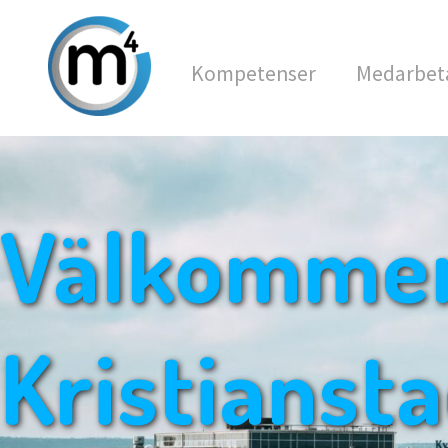
Kompetenser
Medarbet
Välkommen 
Kristianst