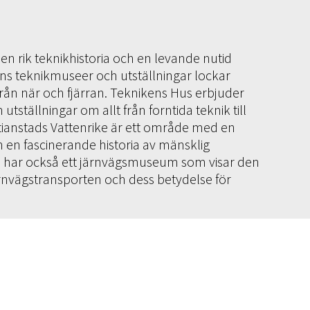
en rik teknikhistoria och en levande nutid
ens teknikmuseer och utställningar lockar
 från när och fjärran. Teknikens Hus erbjuder
utställningar om allt från forntida teknik till
tianstads Vattenrike är ett område med en
 en fascinerande historia av mänsklig
n har också ett järnvägsmuseum som visar den
ärnvägstransporten och dess betydelse för