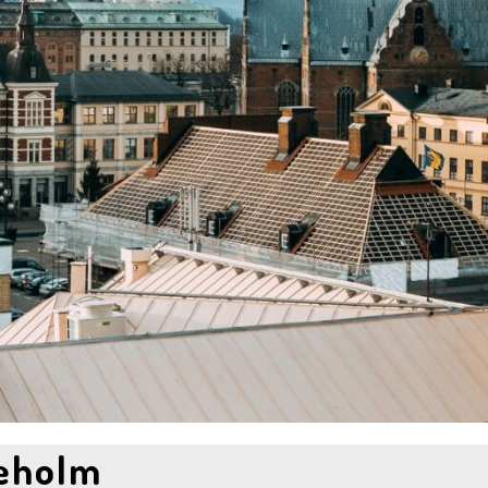
leholm