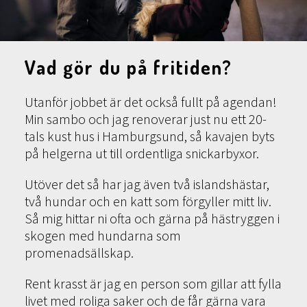
Vad gör du på fritiden?
Utanför jobbet är det också fullt på agendan!
Min sambo och jag renoverar just nu ett 20-
tals kust hus i Hamburgsund, så kavajen byts
på helgerna ut till ordentliga snickarbyxor.
Utöver det så har jag även två islandshästar,
två hundar och en katt som förgyller mitt liv.
Så mig hittar ni ofta och gärna på hästryggen i
skogen med hundarna som
promenadsällskap.
Rent krasst är jag en person som gillar att fylla
livet med roliga saker och de får gärna vara