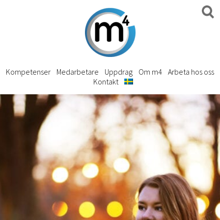
Kompetenser
Medarbetare
Uppdrag
Om m4
Arbeta hos oss
Kontakt