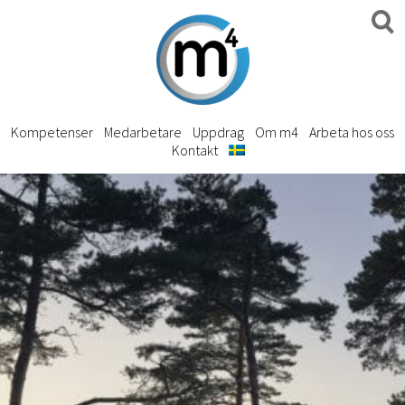
Kompetenser
Medarbetare
Uppdrag
Om m4
Arbeta hos oss
Kontakt