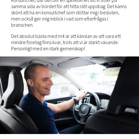
konsultchef, där det blir en självklarhet att vi sitter på
samma sida av bordet för att hitta rätt uppdrag. Det känns
skönt att ha en konsultchef som stöttar mig i besluten,
men också ger mig inblick i vad som efterfrågas i
branschen.
Det absolut bästa med m4 är att känslan av att vara ett
mindre företag finns kvar, trots att vi är starkt växande.
Personligt med en stark gemenskap!