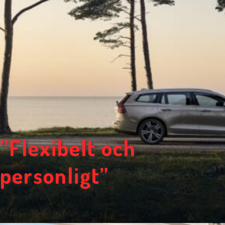
”Flexibelt och
personligt”