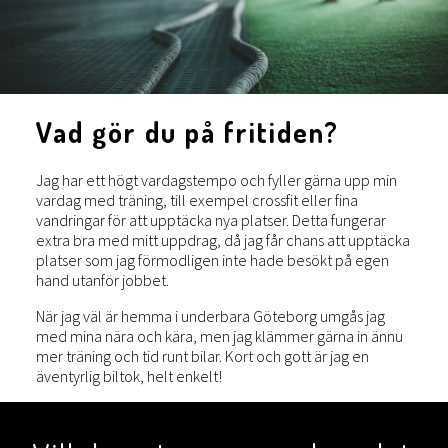
Vad gör du på fritiden?
Jag har ett högt vardagstempo och fyller gärna upp min
vardag med träning, till exempel crossfit eller fina
vandringar för att upptäcka nya platser. Detta fungerar
extra bra med mitt uppdrag, då jag får chans att upptäcka
platser som jag förmodligen inte hade besökt på egen
hand utanför jobbet.
När jag väl är hemma i underbara Göteborg umgås jag
med mina nära och kära, men jag klämmer gärna in ännu
mer träning och tid runt bilar. Kort och gott är jag en
äventyrlig biltok, helt enkelt!