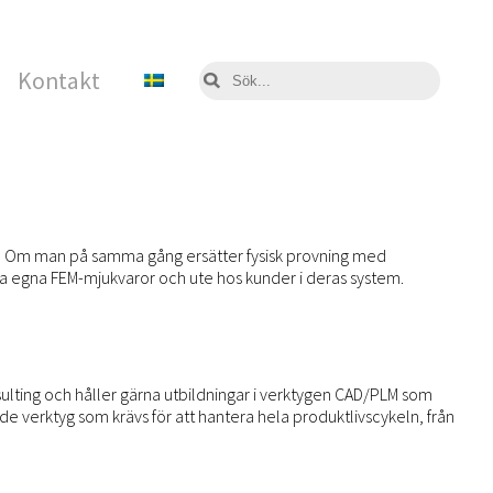
Kontakt
tion. Om man på samma gång ersätter fysisk provning med
a egna FEM-mjukvaror och ute hos kunder i deras system.
lting och håller gärna utbildningar i verktygen CAD/PLM som
 verktyg som krävs för att hantera hela produktlivscykeln, från