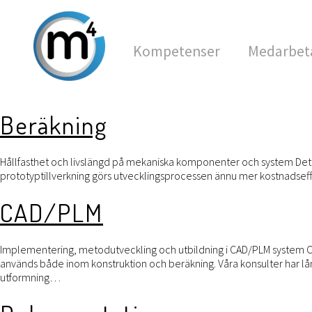
Kompetenser
Medarbet
Beräkning
Hållfasthet och livslängd på mekaniska komponenter och system Det är 
prototyptillverkning görs utvecklingsprocessen ännu mer kostnadseff
CAD/PLM
Implementering, metodutveckling och utbildning i CAD/PLM system CA
används både inom konstruktion och beräkning. Våra konsulter har lå
utformning…