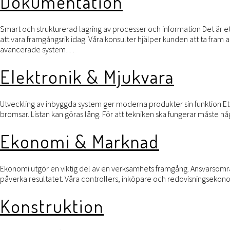
Dokumentation
Smart och strukturerad lagring av processer och information Det är ett 
att vara framgångsrik idag. Våra konsulter hjälper kunden att ta fra
avancerade system…
Elektronik & Mjukvara
Utveckling av inbyggda system ger moderna produkter sin funktion Ett
bromsar. Listan kan göras lång. För att tekniken ska fungerar måste 
Ekonomi & Marknad
Ekonomi utgör en viktig del av en verksamhets framgång. Ansvarsområde
påverka resultatet. Våra controllers, inköpare och redovisningseko
Konstruktion